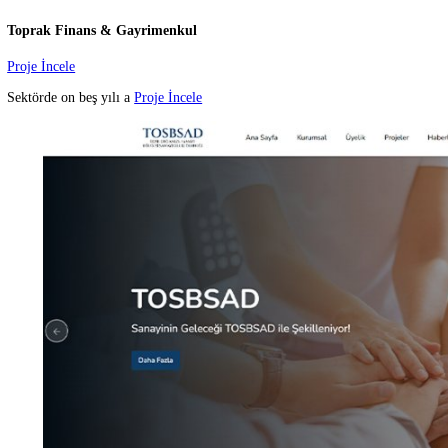
Şenol Cam
Proje İncele
Şenol Cam, yılların deneyim
Proje İncele