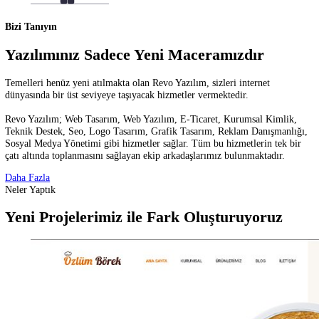
Bizi Tanıyın
Yazılımınız Sadece Yeni Maceramızdır
Temelleri henüz yeni atılmakta olan Revo Yazılım, sizleri internet
dünyasında bir üst seviyeye taşıyacak hizmetler vermektedir.
​​​Revo Yazılım; Web Tasarım, Web Yazılım, E-Ticaret, Kurumsal Kiml