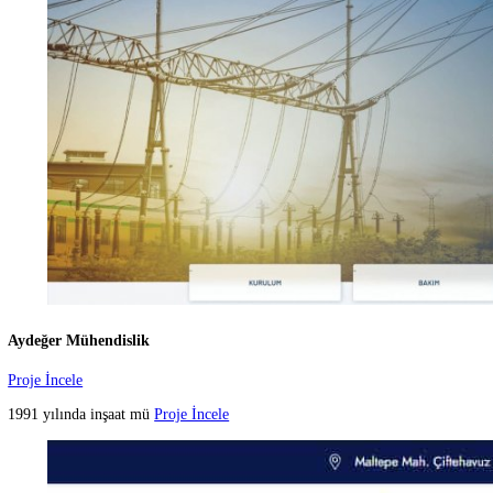
Göktürk Kepenk
Proje İncele
Göktürk Kepenk se
Proje İncele