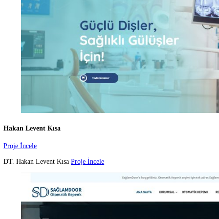
Musul Nakliye
Proje İncele
Müşteri memnuniyetini
Proje İncele