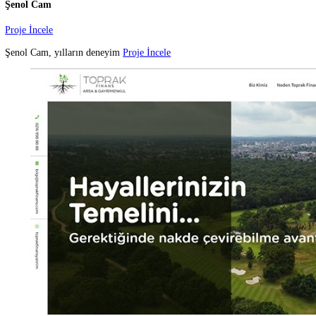
ZT Mimarlık - Zehra Tarhan
Proje İncele
ZT Mimarlık, mimarlıkta sad
Proje İncele