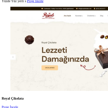
Hey Çelik
Proje İncele
Mükemmeliyeti ve dayan
Proje İncele