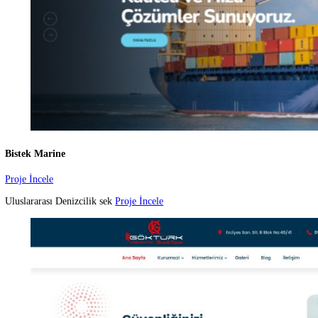
Canpolat Duşakabin
Proje İncele