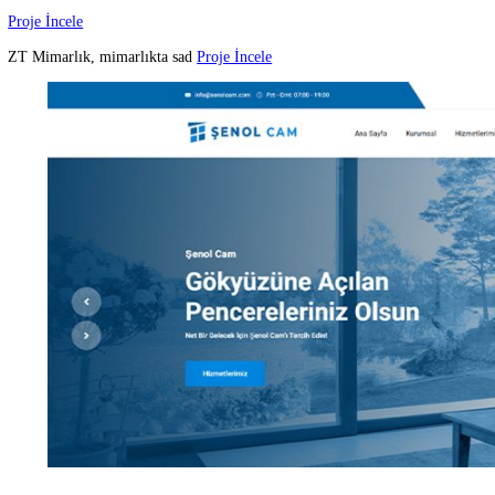
Royal Çikolata
Proje İncele
Royal Çikolata, m&uu
Proje İncele