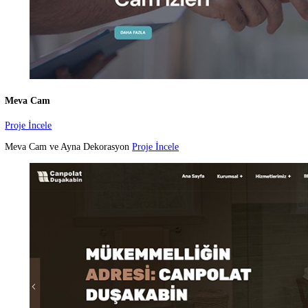
1C Link Bilgi Teknolojileri
Proje İncele
1C Link Bilgi Teknolojileri
Proje İncele