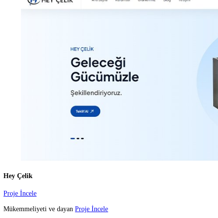
Vip Mermer
Proje İncele