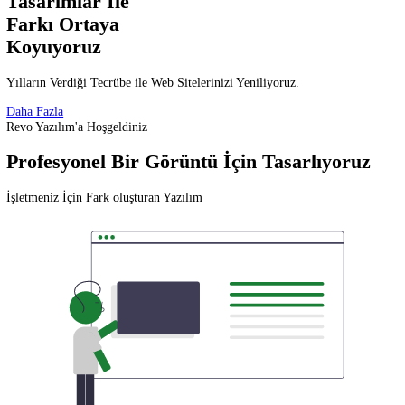
İle Kendinizi Bir
Adım Öne Taşıyın
Yılların Verdiği Tecrübe ile Web Sitelerinizi Yeniliyoruz.
Daha Fazla
Revo Yazılım
Etkileyici
Tasarımlar İle
Farkı Ortaya
Koyuyoruz
Yılların Verdiği Tecrübe ile Web Sitelerinizi Yeniliyoruz.
Daha Fazla
Revo Yazılım'a Hoşgeldiniz
Profesyonel Bir Görüntü İçin Tasarlıyoru
İşletmeniz İçin Fark oluşturan Yazılım