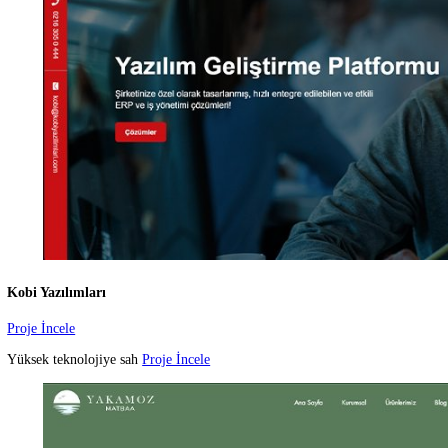
Özlüm Börek
Proje İncele
Özlüm Börek,
Proje İncele