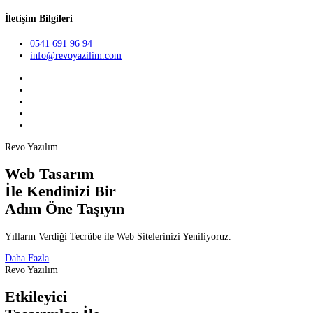
Teklif Al
TR
English
German
İletişim Bilgileri
0541 691 96 94
info@revoyazilim.com
Revo Yazılım
Web Tasarım