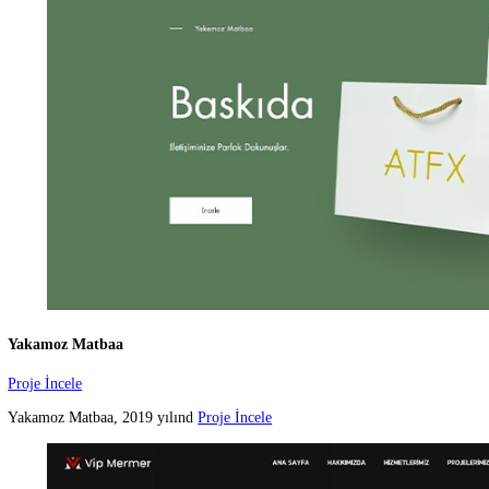
Kobi Yazılımları
Proje İncele
Yüksek teknolojiye sah
Proje İncele