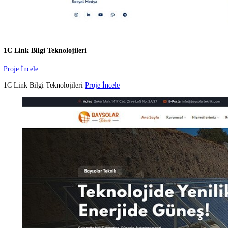
Tosb Organize Sanayi Derneği
Proje İncele
Derneğimiz; Tosb Otomotiv Y
Proje İncele