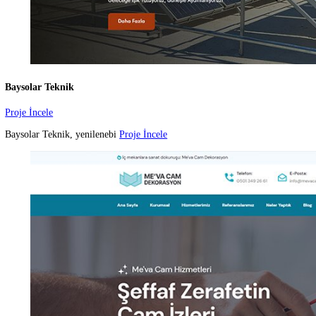
Plus Kurumsal
Proje İncele
Plus Kurumsal olarak, iş d&
Proje İncele