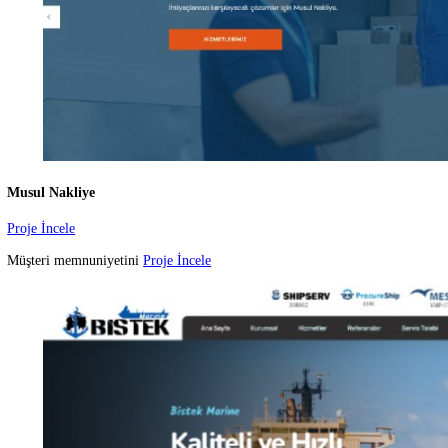
Meva Cam
Proje İncele
Meva Cam ve Ayna Dekorasyon
Proje İncele