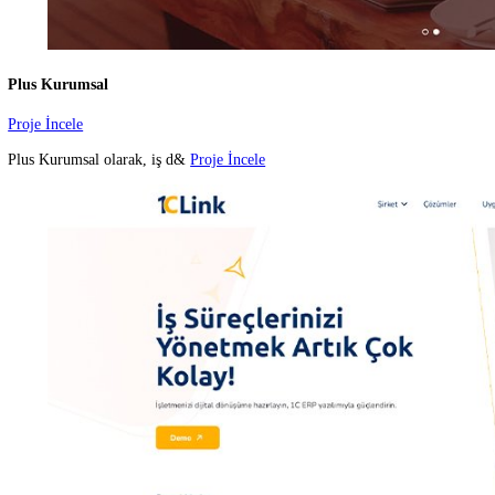
Sektörde on beş yılı a
Proje İncele