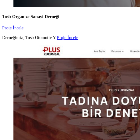
Toprak Finans & Gayrimenkul
Proje İncele