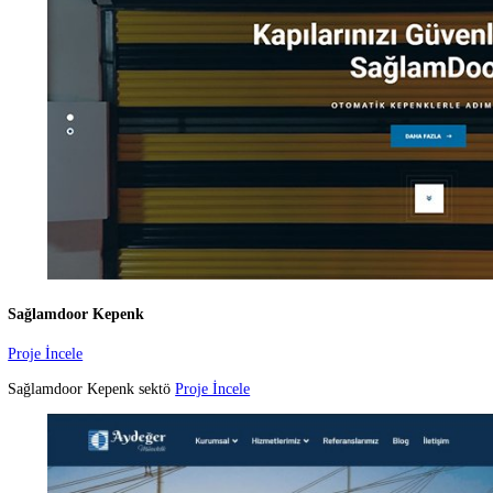
Bistek Marine
Proje İncele
Uluslararası Denizcilik sek
Proje İncele