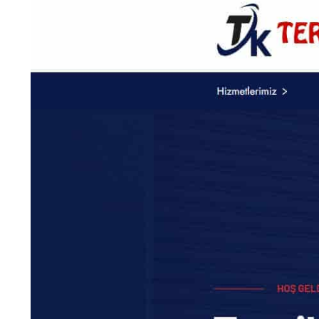
Hakan Levent Kısa
Proje İncele
DT. Hakan Levent Kısa
Proje İncele