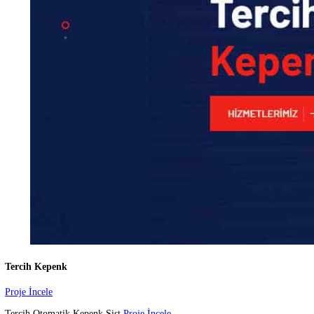
Sağlamdoor Kepenk
Proje İncele
Sağlamdoor Kepenk sektö
Proje İncele