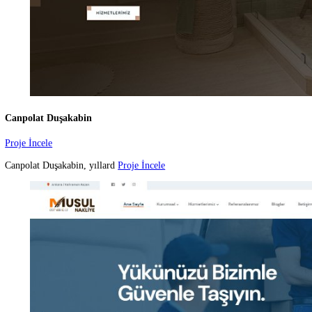
Baysolar Teknik
Proje İncele
Baysolar Teknik, yenilenebi
Proje İncele