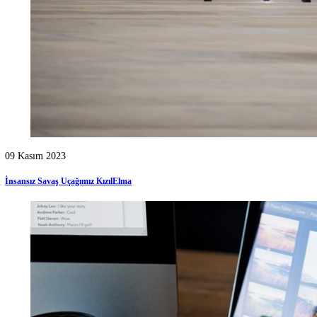
31 Ekim 2022
İha ve Sihalarda Kullanılan Yazılım Dilleri Duyanları Heyecanlandırdı