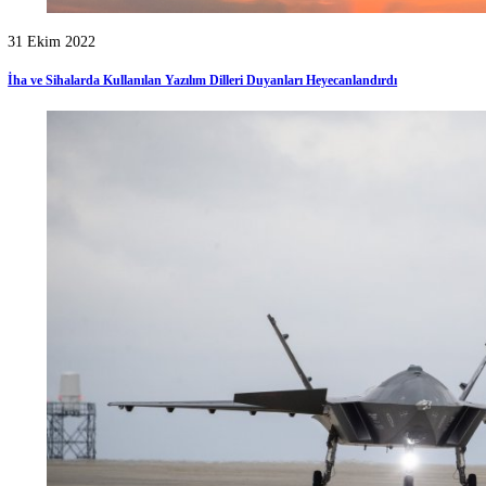
2022 Yılında En Çok Para Kazandıran Yazılım Alanları