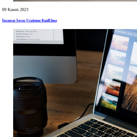
31 Ekim 2022
İha ve Sihalarda Kullanılan Yazılım Dilleri Duyanları Heyecanlandırdı