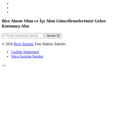
23 Kasım 2023
Lightroom Nedir? Lightroom Programı Nasıl Kullanılmalı?
REVO YAZILIM
Temelleri henüz yeni atılmakta olan Revo Yazılım, sizleri internet
dünyasında bir üst seviyeye taşıyacak hizmetler vermektedir.