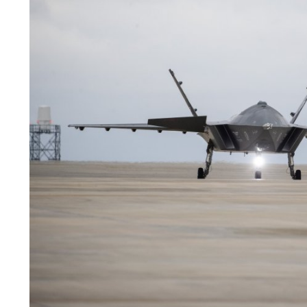
2022 Yılında En Çok Para Kazandıran Yazılım Alanları