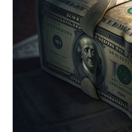
Bloglar
İnternetten Para Kazanmanın Yolları
İnternetten Para Kazanmanın Yolları