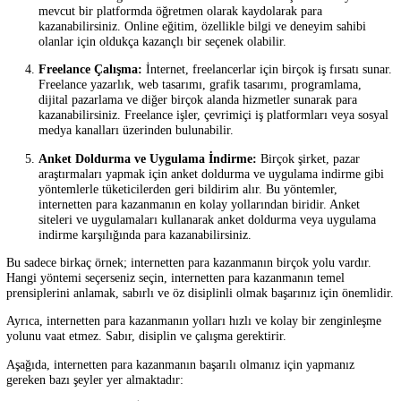
İçerik Üreticiliği:
İçerik üreticiliği, son yıllarda popüler hale 
bir meslek haline geldi. Kendinize bir blog veya YouTube kanal
oluşturarak burada içerik üreticiliği yapabilir ve reklam, sponso
içerikler ve ortaklık programları yoluyla para kazanabilirsiniz. 
üreticiliği yaparak, hobilerinizi, ilgi alanlarınızı veya uzmanlık
alanlarınızı paylaşarak para kazanabilirsiniz.
E-ticaret:
İnternet üzerinden ürün satmak da birçok kişi için ka
bir seçenek haline geldi. Kendi e-ticaret sitenizi açabilir veya p
e-ticaret platformlarından birini kullanarak ürünlerinizi satabilir
Dropshipping, print on demand ve affiliate marketing gibi e-tic
modelleri de var.
Online Eğitim:
Online eğitim, son yıllarda hızla büyüyen bir
endüstri haline geldi. Kendi online kursunuzu oluşturarak veya
mevcut bir platformda öğretmen olarak kaydolarak para
kazanabilirsiniz. Online eğitim, özellikle bilgi ve deneyim sahi
olanlar için oldukça kazançlı bir seçenek olabilir.
Freelance Çalışma:
İnternet, freelancerlar için birçok iş fırsatı
Freelance yazarlık, web tasarımı, grafik tasarımı, programlama
dijital pazarlama ve diğer birçok alanda hizmetler sunarak para
kazanabilirsiniz. Freelance işler, çevrimiçi iş platformları veya 