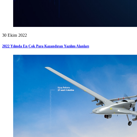
22 Kasım 2022
Bayraktarda Siha Akıncı Pilotu Nasıl Olunur?