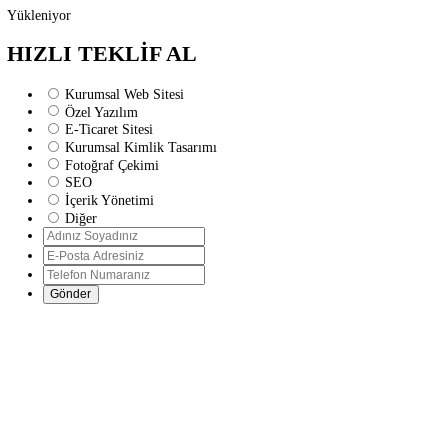
Yükleniyor
HIZLI TEKLİF AL
Kurumsal Web Sitesi
Özel Yazılım
E-Ticaret Sitesi
Kurumsal Kimlik Tasarımı
Fotoğraf Çekimi
SEO
İçerik Yönetimi
Diğer