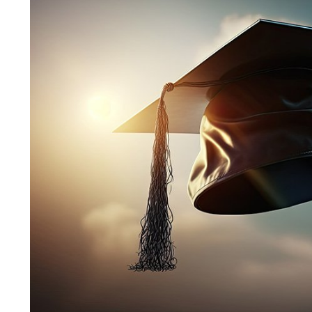
Bloglar
Üniversitede En Çok Tercih Edilen Bölümler
Üniversitede En Çok Tercih Edilen Bölüm