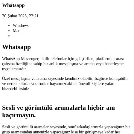
İndirmeler
Whatsapp
konusma-ve-mesajlasma
Whatsapp
20 Şubat 2023, 22:21
Windows
Mac
Whatsapp
WhatsApp Messenger, akıllı telefonlar için geliştirilen, platformlar ara
çalışma özelliğine sahip bir anlık mesajlaşma ve arama veya haberleş