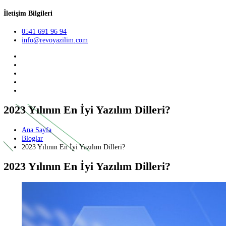
Teklif Al
TR
English
German
İletişim Bilgileri
0541 691 96 94
info@revoyazilim.com
2023 Yılının En İyi Yazılım Dilleri?
Ana Sayfa