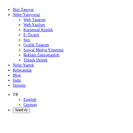
Bizi Tanıyın
Neler Yapıyoruz
Web Tasarım
Web Yazılım
Kurumsal Kimlik
E-Ticaret
Seo
Grafik Tasarım
Sosyal Medya Yönetimi
Reklam Danışmanlığı
Teknik Destek
Neler Yaptık
Referanslar
Blog
İndir
İletişim
TR
English
German