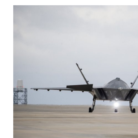
30 Ekim 2022
2022 Yılında En Çok Para Kazandıran Yazılım Alanları