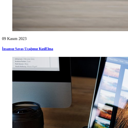
31 Ekim 2022
İha ve Sihalarda Kullanılan Yazılım Dilleri Duyanları Heyecanlandırdı