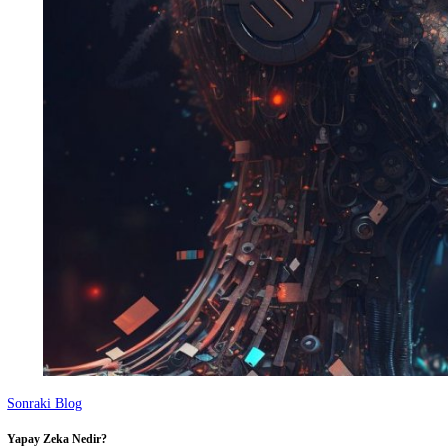
Önceki Blog
Htaccess Nedir? Htaccess Hangi Alanlarda Kullanılır?