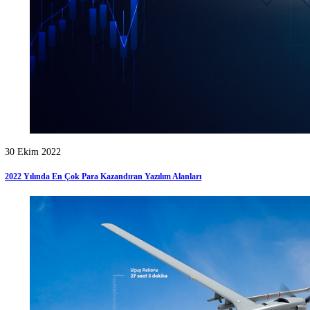
22 Kasım 2022
Bayraktarda Siha Akıncı Pilotu Nasıl Olunur?