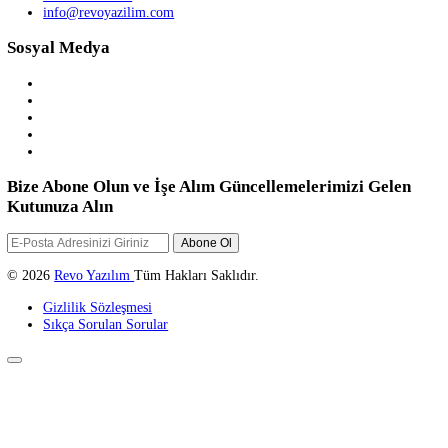
23 Kasım 2023
Lightroom Nedir? Lightroom Programı Nasıl Kullanılmalı?
REVO YAZILIM