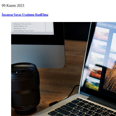
31 Ekim 2022
İha ve Sihalarda Kullanılan Yazılım Dilleri Duyanları Heyecanlandırdı