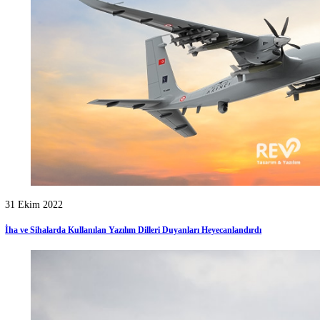
30 Ekim 2022
2022 Yılında En Çok Para Kazandıran Yazılım Alanları