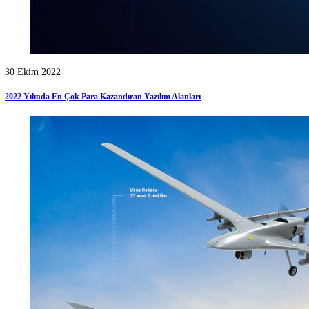
22 Kasım 2022
Bayraktarda Siha Akıncı Pilotu Nasıl Olunur?