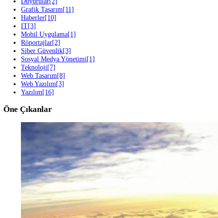
Sonraki Blog
2023 Yılının En İyi Yazılım Dilleri?