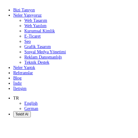
Bizi Tanıyın
Neler Yapıyoruz
Web Tasarım
Web Yazılım
Kurumsal Kimlik
E-Ticaret
Seo
Grafik Tasarım
Sosyal Medya Yönetimi
Reklam Danışmanlığı
Teknik Destek
Neler Yaptık
Referanslar
Blog
İndir
İletişim
TR
English
German