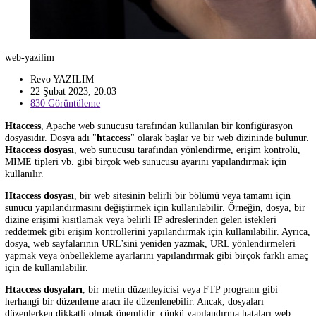
web-yazilim
Revo YAZILIM
22 Şubat 2023, 20:03
830 Görüntüleme
Htaccess
, Apache web sunucusu tarafından kullanılan bir konfigüras