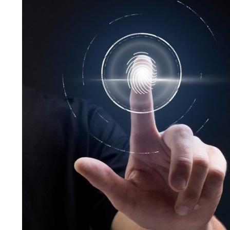
Ana Sayfa
Bloglar
Htaccess Nedir? Htaccess Hangi Alanlarda Kullanılır?
Htaccess Nedir? Htaccess Hangi Alanlard
Kullanılır?