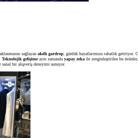
 şekilde saklanmasını sağlayan
akıllı gardrop
, günlük hayatlarımıza raha