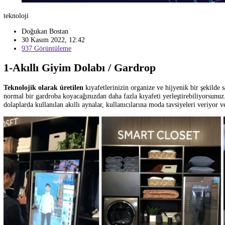
teknoloji
Doğukan Bostan
30 Kasım 2022, 12:42
937 Görüntüleme
1-Akıllı Giyim Dolabı / Gardrop
Teknolojik olarak üretilen
kıyafetlerinizin organize ve hijyenik bir