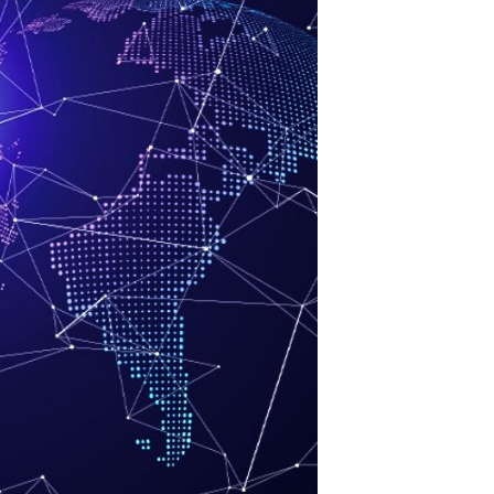
lişme Nelerdir?