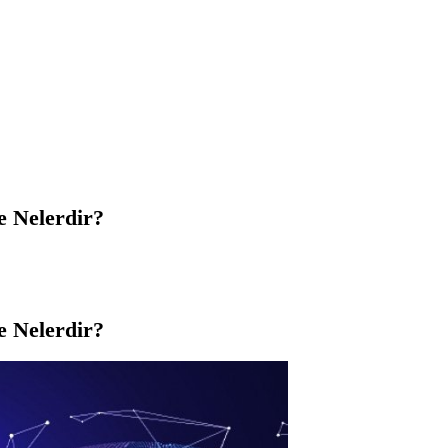
lişme Nelerdir?