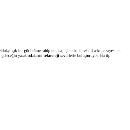
tlık getiriyor. Oldukça şık bir görünüme sahip dolaba, içindeki hareketl