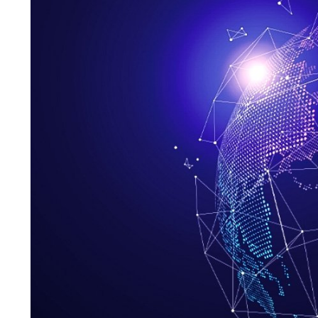
Bloglar
Geleceğe Damga Vuracak 5 Teknolojik Gelişme Nelerdir?
Geleceğe Damga Vuracak 5 Teknolojik Ge