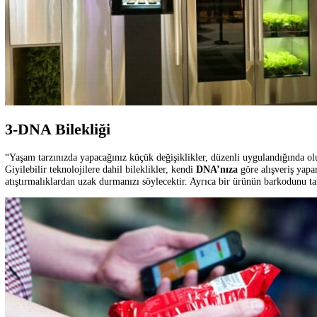
2-Evde Topraksız Tarım
Artık
tarım yapmak isteyenler ve çiftçiler
, üretimlerini akıllı cihaz
etmeden alışveriş yapamadığınız bugünlerde, her daim taze ve organik
herhangi bir düz dış yüzeyde meyve ve sebze yetiştirmeyi mümkün kıla
milimetrenin milyonda birini ölçen çok sayıda nano boyutlu gözenekle s