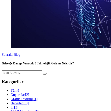
Önceki Blog
Genç Bir Üniversiteli Öğrencinin Hayal Dolu Hikayesi ve Projesi