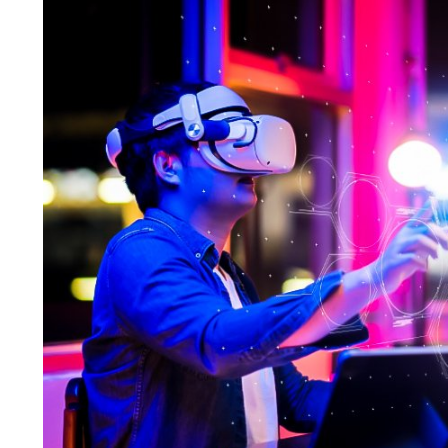
Bloglar
Yeni Dünya Metaverse
Yeni Dünya Metaverse