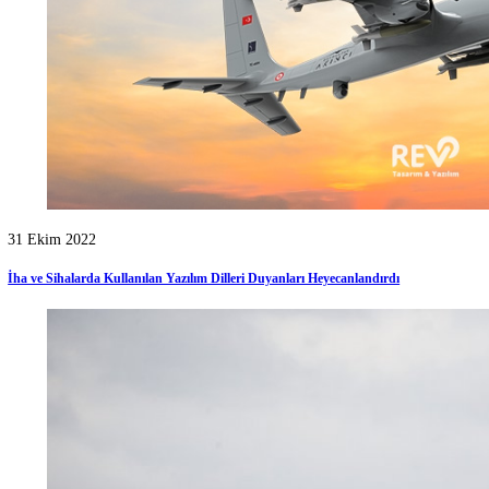
30 Ekim 2022
2022 Yılında En Çok Para Kazandıran Yazılım Alanları