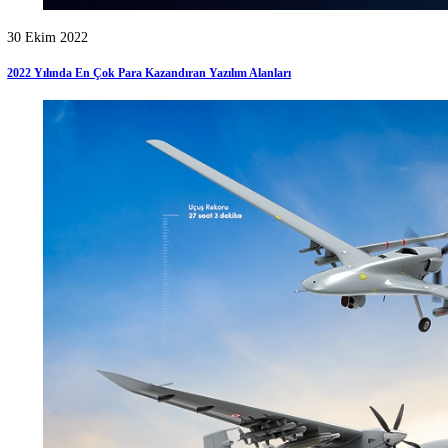
22 Kasım 2022
Bayraktarda Siha Akıncı Pilotu Nasıl Olunur?