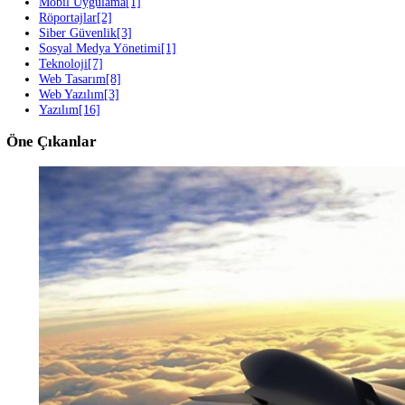
Sonraki Blog
Geleceğe Damga Vuracak 5 Teknolojik Gelişme Nelerdir?