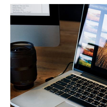
31 Ekim 2022
İha ve Sihalarda Kullanılan Yazılım Dilleri Duyanları Heyecanlandırdı