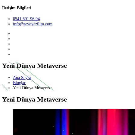
Teklif Al
TR
English
German
İletişim Bilgileri
0541 691 96 94
info@revoyazilim.com
Yeni Dünya Metaverse
Ana Sayfa